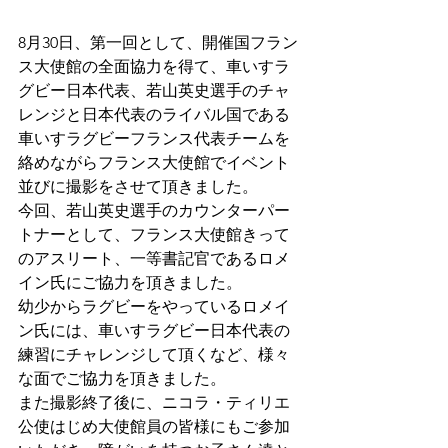
8月30日、第一回として、開催国フラン
ス大使館の全面協力を得て、車いすラ
グビー日本代表、若山英史選手のチャ
レンジと日本代表のライバル国である
車いすラグビーフランス代表チームを
絡めながらフランス大使館でイベント
並びに撮影をさせて頂きました。
今回、若山英史選手のカウンターパー
トナーとして、フランス大使館きって
のアスリート、一等書記官であるロメ
イン氏にご協力を頂きました。
幼少からラグビーをやっているロメイ
ン氏には、車いすラグビー日本代表の
練習にチャレンジして頂くなど、様々
な面でご協力を頂きました。
また撮影終了後に、ニコラ・ティリエ
公使はじめ大使館員の皆様にもご参加