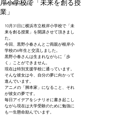
岸小学校で「未来を創る授
教育機関との連携
業」
10月31日に横浜市立根岸小学校で「未
来を創る授業」を開講させて頂きまし
た。
今回、黒野小春さんとご両親が根岸小
学校の6年生と交流しました。
黒野小春さんは生まれながらに「歩
く」ことができません。
現在は特別支援学校に通っています。
そんな彼女は今、自分の夢に向かって
進んでいます。
アニメの「脚本家」になること、それ
が彼女の夢です。
毎日アイデアをシナリオに書き起こし
ながら現在は大学受験のために勉強に
も一生懸命励んでいます。