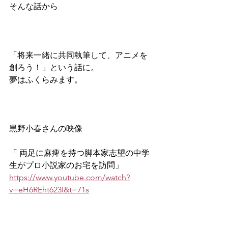
そんな話から
「将来一緒に共同執筆して、アニメを
創ろう！」という話に。
夢はふくらみます。
黒野小春さんの映像　
「 両足に麻痺を持つ脚本家志望の中学
生がプロ小説家のお宅を訪問」
https://www.youtube.com/watch?
v=eH6REht623I&t=71s