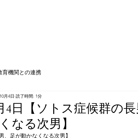
教育機関との連携
大使館との連携（Go ! Go ! Embassy !)
未来
教育機関との連携
年10月4日
読了時間: 1分
10月4日【ソトス症候群の
くなる次男】
男、足が動かなくなる次男】