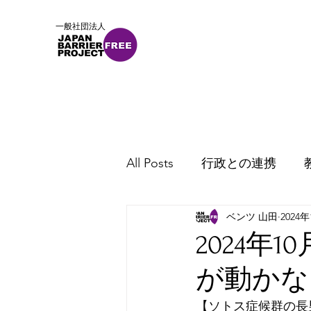
一般社団法人
ホーム
概要
ニュース
All Posts
行政との連携
ベンツ 山田
2024
2024年
が動かな
【ソトス症候群の長