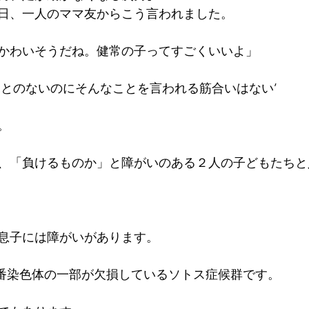
日、一人のママ友からこう言われました。
かわいそうだね。健常の子ってすごくいいよ」
ことのないのにそんなことを言われる筋合いはない’
。
、「負けるものか」と障がいのある２人の子どもたちと
息子には障がいがあります。
5番染色体の一部が欠損しているソトス症候群です。