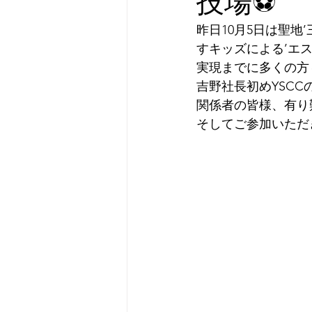
技場⚽️
昨日10月5日は聖地
すキッズによる’エ
実現までに多くの方
吉野社長初めYSC
関係者の皆様、有り
そしてご参加いただ