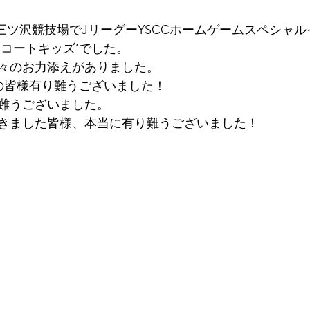
’三ツ沢競技場でJリーグーYSCCホームゲームスペシャ
スコートキッズ’でした。
々のお力添えがありました。
Cの皆様有り難うございました！
難うございました。
きました皆様、本当に有り難うございました！