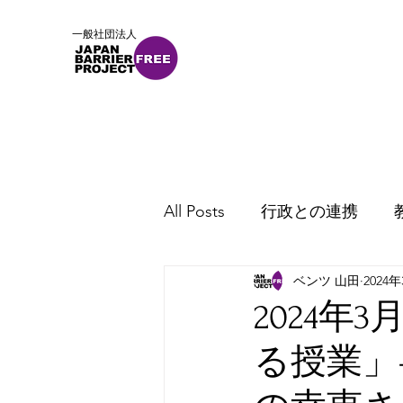
一般社団法人
ホーム
概要
ニュース
All Posts
行政との連携
ベンツ 山田
2024
2024年
る授業」