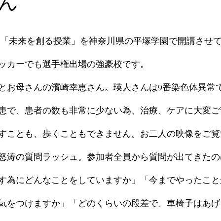
ん
後の「未来を創る授業」を神奈川県の平塚学園で開講させ
ッカーでも選手権出場の強豪校です。
とお母さんの濱崎幸恵さん。瑛人さんは9番染色体異常
患で、患者の数も非常に少ない為、治療、ケアに大変ご
すことも、歩くこともできません。お二人の映像をご覧
怒涛の質問ラッシュ。参加者全員から質問が出てきたの
す為にどんなことをしていますか」「今までやったこと
気をつけますか」「どのくらいの段差で、車椅子はあげ