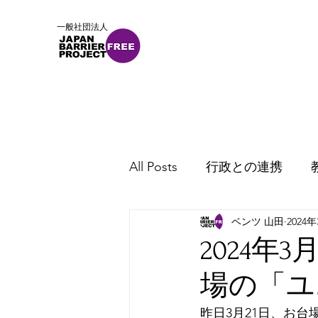
一般社団法人
ホーム
概要
ニュース
All Posts
行政との連携
ベンツ 山田
2024
2024
場の「ユ
昨日3月21日、お