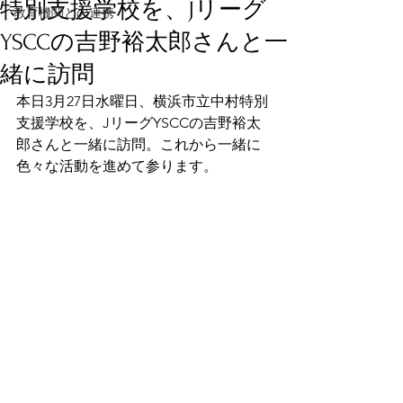
特別支援学校を、Jリーグ
教育機関との連携
YSCCの吉野裕太郎さんと一
緒に訪問
本日3月27日水曜日、横浜市立中村特別
支援学校を、JリーグYSCCの吉野裕太
郎さんと一緒に訪問。これから一緒に
色々な活動を進めて参ります。