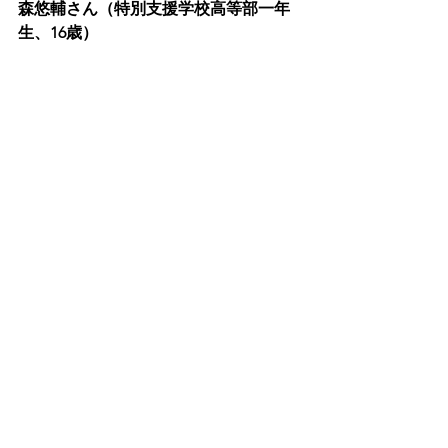
森悠輔さん（特別支援学校高等部一年
生、16歳）