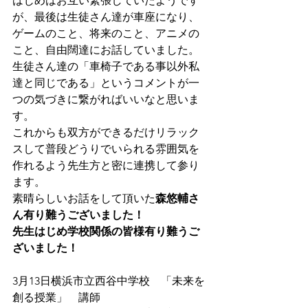
はじめはお互い緊張していたようです
が、最後は生徒さん達が車座になり、
ゲームのこと、将来のこと、アニメの
こと、自由闊達にお話していました。
生徒さん達の「車椅子である事以外私
達と同じである」というコメントが一
つの気づきに繋がればいいなと思いま
す。
これからも双方ができるだけリラック
スして普段どうりでいられる雰囲気を
作れるよう先生方と密に連携して参り
ます。
素晴らしいお話をして頂いた
森悠輔さ
ん有り難うございました！
先生はじめ学校関係の皆様有り難うご
ざいました！
3月13日横浜市立西谷中学校　「未来を
創る授業」　講師　