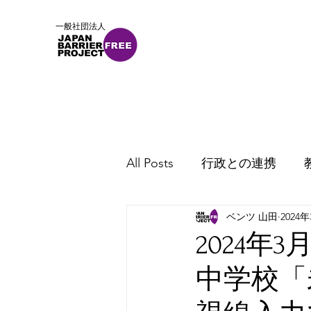
一般社団法人
ホーム
概要
ニュース
All Posts
行政との連携
ベンツ 山田
2024
2024年
中学校「