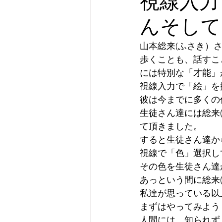
視線入力
んそして
山本総来(ふさき）
歩くことも、話すこ
には特別な「才能」
視線入力で「絵」を
彼は今までに多くの
生徒さん達には総来
て頂きました。
すると生徒さん達か
視線で「色」選択し
その色を生徒さん達
あっという間に総来
私達が思っている以
まずはやってみよう
人間には、知られず