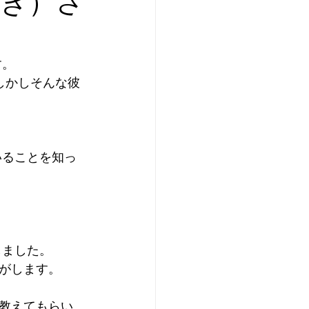
さき）さ
す。
しかしそんな彼
いることを知っ
しました。
がします。
教えてもらい、