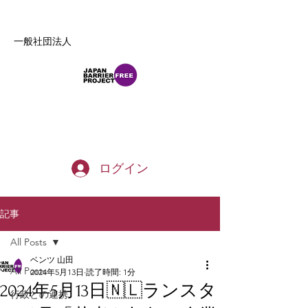
一般社団法人
b_tommy_s@yahoo.co.jp
ログイン
記事
All Posts
ベンツ 山田
All Posts
2024年5月13日
読了時間: 1分
2024年5月13日🇳🇱ランスタ
行政との連携