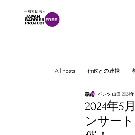
一般社団法人
ホーム
概要
ニュース
All Posts
行政との連携
ベンツ 山田
2024
2024
ンサート