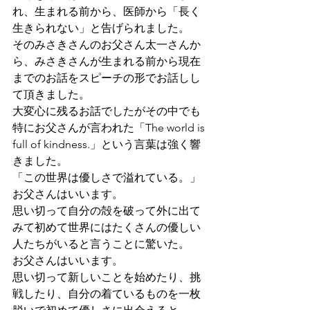
れ、生まれる前から、医師から「長く
生きられない」と告げられました。
そのみさきさんのお父さん太一さんか
ら、みさきさんが生まれる前から現在
までのお話をスピーチの形でお話しし
て頂きました。
大変心に残るお話でしたがその中でも
特にお父さんが言われた「The world is 
full of kindness.」という言葉は強く響
きました。
「この世界は優しさで溢れている。」
お父さんはいいます。
思い切って自分の殻を破って外に出て
みて初めて世界にはたくさんの優しい
人たちがいると言うことに驚いた。
お父さんはいいます。
思い切って新しいことを始めたり、挑
戦したり、自分の着ているものを一枚