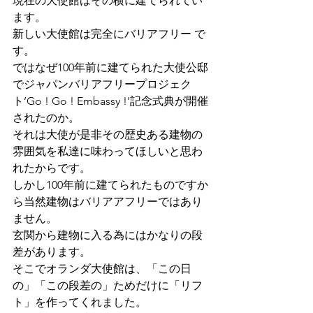
現在の大使館はその横に建てられてい
ます。
新しい大使館は完全にバリアフリー で
す。
ではなぜ100年前に建てられた大使公邸
でジャパンバリアフリープロジェク
ト’Go ! Go ! Embassy !'記念式典が開催
されたのか。
それは大使が是非その歴史ある建物の
雰囲気を私達に味わってほしいと思わ
れたからです。
しかし100年前に建てられたものですか
ら当然建物はバリアアフリーではあり
ません。
玄関から建物に入る為にはかなりの段
差があります。
そこでオランダ大使館は、「この日
の」「この段差の」ためだけに「リフ
ト」を作ってくれました。