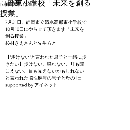
高部東小学校「未来を創る
教育機関との連携
授業」
7月31日、静岡市立清水高部東小学校で
10月10日にやらせて頂きます「未来を
創る授業」
杉村きえさんと先生方と
【'歩けない'と言われた息子と一緒に歩
きたい】歩けない、喋れない、耳も聞
こえない、目も見えないかもしれない
と言われた脳性麻痺の息子と母の1日
supported by アイネット