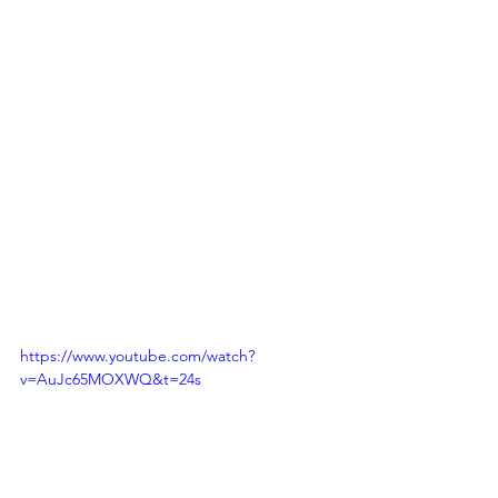
https://www.youtube.com/watch?
v=AuJc65MOXWQ&t=24s