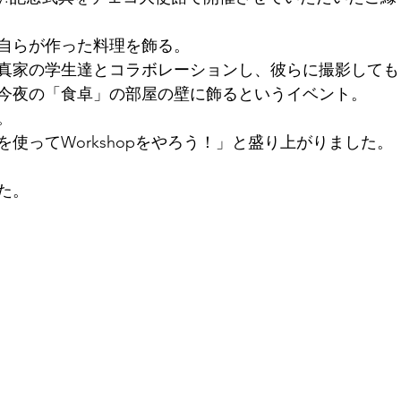
自らが作った料理を飾る。
真家の学生達とコラボレーションし、彼らに撮影しても
今夜の「食卓」の部屋の壁に飾るというイベント。　
。
使ってWorkshopをやろう！」と盛り上がりました。
た。