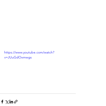
https://www.youtube.com/watch?
v=JUuGdOxmwgs