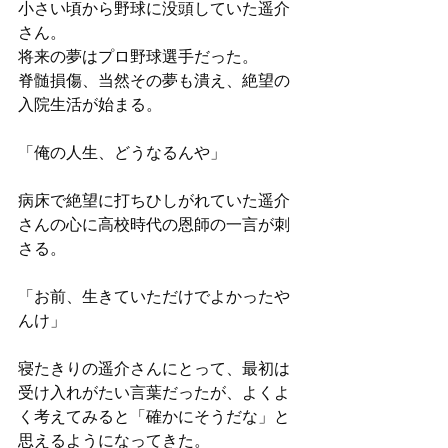
小さい頃から野球に没頭していた遥介
さん。
将来の夢はプロ野球選手だった。
脊髄損傷、当然その夢も潰え、絶望の
入院生活が始まる。
「俺の人生、どうなるんや」
病床で絶望に打ちひしがれていた遥介
さんの心に高校時代の恩師の一言が刺
さる。
「お前、生きていただけでよかったや
んけ」
寝たきりの遥介さんにとって、最初は
受け入れがたい言葉だったが、よくよ
く考えてみると「確かにそうだな」と
思えるようになってきた。