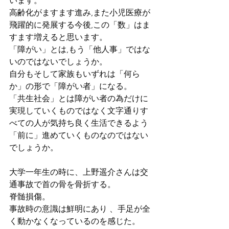
います。
高齢化がますます進み,また小児医療が
飛躍的に発展する今後,この「数」はま
すます増えると思います。
「障がい」とは,もう「他人事」ではな
いのではないでしょうか。
自分もそして家族もいずれは「何ら
か」の形で「障がい者」になる。
「共生社会」とは障がい者の為だけに
実現していくものではなく文字通りす
べての人が気持ち良く生活できるよう
「前に」進めていくものなのではない
でしょうか。
大学一年生の時に、上野遥介さんは交
通事故で首の骨を骨折する。
脊髄損傷。
事故時の意識は鮮明にあり 、手足が全
く動かなくなっているのを感じた。