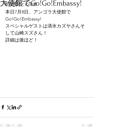
大使館でGo!Go!Embassy!
教育機関との連携
本日7月8日、アンゴラ大使館で
Go!Go!Embassy!
スペシャルゲストは清水カズヤさんそ
して山崎スズさん！
詳細は後ほど！