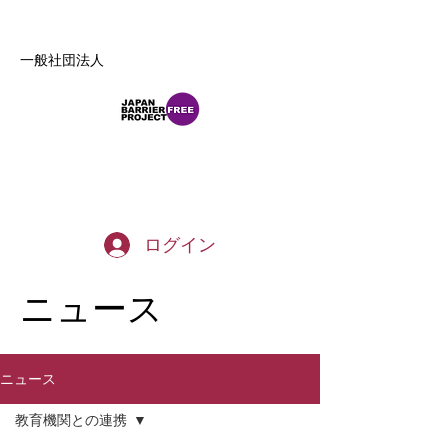
一般社団法人
b_tommy_s@yahoo.co.jp
ログイン
​ニュース
ニュース
教育機関との連携