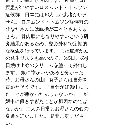
遺伝子の異常が原因です。 皮膚と骨に
疾患が出やすいロスムンド・トムソン
症候群、日本には10人しか患者がいま
せん。 ロスムンド・トムソン症候群の
ひなたさんには親指が二本ともありま
せん。 骨肉腫にもなりやすいという研
究結果があるため、整形外科で定期的
な検査を行っています。 また皮膚がん
の発生リスクも高いので、365日、必ず
日焼け止めのクリームを塗って外出し
ます。 娘に障がいがあると分かった
時、お母さんの山口有子さんは自分を
責めたそうです。 「自分が妊娠中にし
たことが悪かったんじゃないか」 「妊
娠中に働きすぎたことが原因なのでは
ないか」 二人の日常とお母さんの心の
変遷を追いました。 是非ご覧くださ
い。