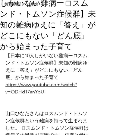
しかいない難病ーロスム
教育機関との連携
ンド・トムソン症候群】未
知の難病ゆえに「答え」が
どこにもない「どん底」
から始まった子育て
【日本に10人しかいない難病ーロスム
ンド・トムソン症候群】未知の難病ゆ
えに「答え」がどこにもない「どん
底」から始まった子育て
https://www.youtube.com/watch?
v=ODHd17anYbU
山口ひなたさんはロスムンド・トムソ
ン症候群という難病を持って生まれま
した。 ロスムンド・トムソン症候群は