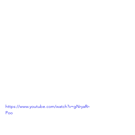
https://www.youtube.com/watch?v=gNryaRr-
Poo