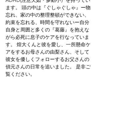
ADHD(注意欠如・多動小）を持ってい
ます。 頭の中は『ぐしゃぐしゃ』ー物
忘れ、家の中の整理整頓ができない、
約束を忘れる、時間を守れないー自分
自身と周囲と多くの『葛藤』を抱えな
がら必死に息子のケアを行なっていま
す。 煌大くんと彼を愛し、一所懸命ケ
アをするお母さんの由梨さん、そして
彼女を優しくフォローするお父さんの
偵元さんの日常を追いました。 是非ご
覧ください。